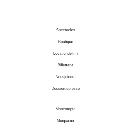
Spectacles
Boutique
Location de film
Billetterie
Nous joindre
Dossier de presse
Mon compte
Mon panier