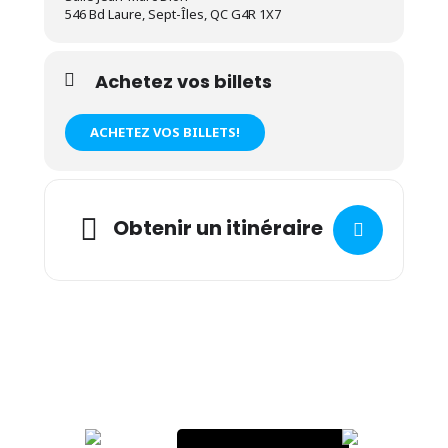
546 Bd Laure, Sept-Îles, QC G4R 1X7
Achetez vos billets
ACHETEZ VOS BILLETS!
Obtenir un itinéraire