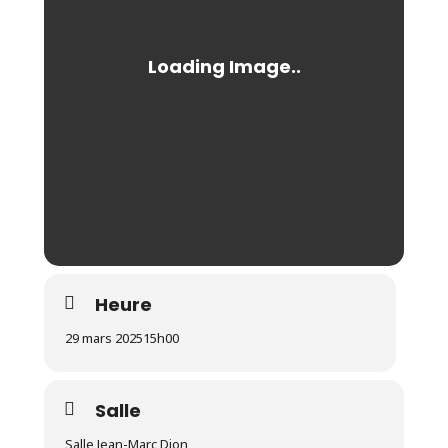
Heure
29 mars 2025
15h00
Salle
Salle Jean-Marc Dion