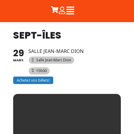
SEPT-ÎLES
29
SALLE JEAN-MARC DION
Salle Jean-Marc Dion
MARS
15h00
Achetez vos billets!