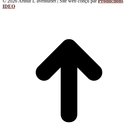
© 2026 Arthur L’aventurier | Site web conçu par
Productions
IDEO