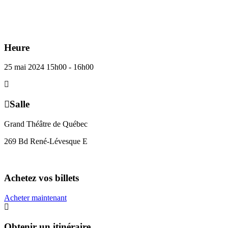
Heure
25 mai 2024
15h00
-
16h00
Salle
Grand Théâtre de Québec
269 Bd René-Lévesque E
Achetez vos billets
Acheter maintenant
Obtenir un itinéraire