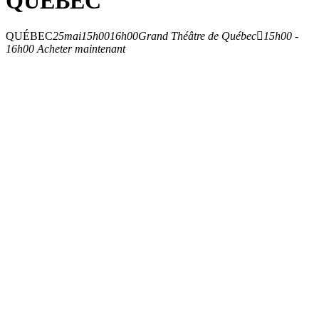
QUÉBEC
QUÉBEC
25
mai
15h00
16h00
Grand Théâtre de Québec
15h00 -
16h00
Acheter maintenant