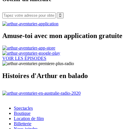
Amuse-toi avec mon application gratuite
VOIR LES ÉPISODES
Histoires d'Arthur en balado
Spectacles
Boutique
Location de film
Billetterie
Nous joindre