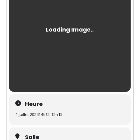
Heure
1 juillet 2024
14h15
-
15h15
Salle