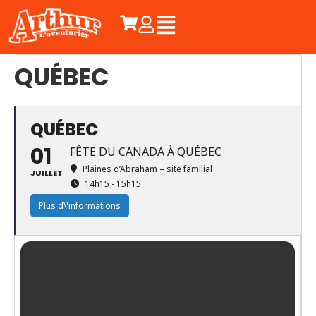
QUÉBEC
QUÉBEC
01
FÊTE DU CANADA À QUÉBEC
Plaines d’Abraham – site familial
JUILLET
14h15 - 15h15
Plus d\'informations