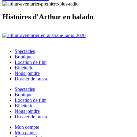
Histoires d'Arthur en balado
Spectacles
Boutique
Location de film
Billetterie
Nous joindre
Dossier de presse
Spectacles
Boutique
Location de film
Billetterie
Nous joindre
Dossier de presse
Mon compte
Mon panier