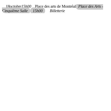
18
octobre
15h00
Place des arts de Montréal
Place des Arts -
Cinquième Salle
15h00
Billetterie