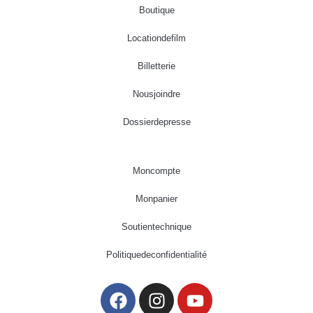
Boutique
Location de film
Billetterie
Nous joindre
Dossier de presse
Mon compte
Mon panier
Soutien technique
Politique de confidentialité