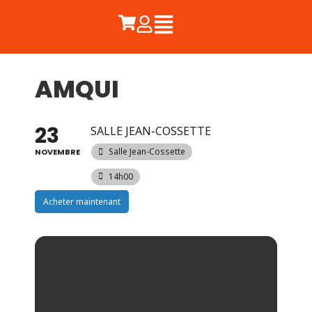
AMQUI
23
SALLE JEAN-COSSETTE
Salle Jean-Cossette
NOVEMBRE
14h00
Acheter maintenant