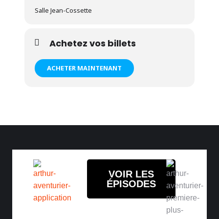
Salle Jean-Cossette
Achetez vos billets
ACHETER MAINTENANT
VOIR LES
ÉPISODES
Amuse-