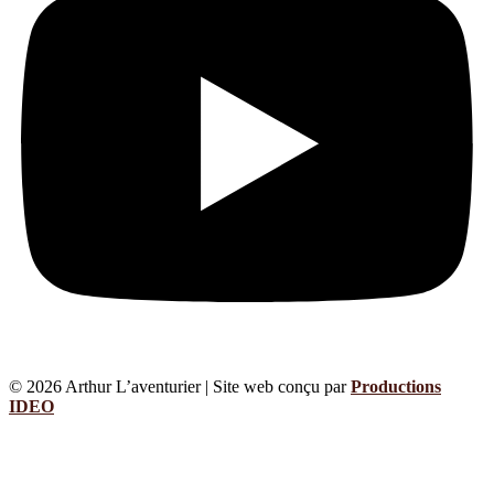
© 2026 Arthur L’aventurier | Site web conçu par
Productions
IDEO