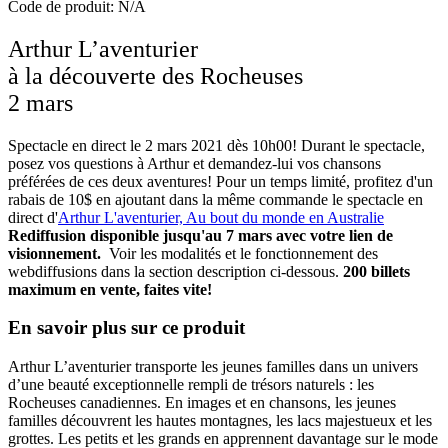
Code de produit: N/A
Arthur L’aventurier
à la découverte des Rocheuses
2 mars
Spectacle en direct le 2 mars 2021 dès 10h00! Durant le spectacle,
posez vos questions à Arthur et demandez-lui vos chansons
préférées de ces deux aventures! Pour un temps limité, profitez d'un
rabais de 10$ en ajoutant dans la même commande le spectacle en
direct d'
Arthur L'aventurier, Au bout du monde en Australie
Rediffusion disponible jusqu'au 7 mars avec votre lien de
visionnement.
Voir les modalités et le fonctionnement des
webdiffusions dans la section description ci-dessous.
200 billets
maximum en vente, faites vite!
En savoir plus sur ce produit
Arthur L’aventurier transporte les jeunes familles dans un univers
d’une beauté exceptionnelle rempli de trésors naturels : les
Rocheuses canadiennes. En images et en chansons, les jeunes
familles découvrent les hautes montagnes, les lacs majestueux et les
grottes. Les petits et les grands en apprennent davantage sur le mode