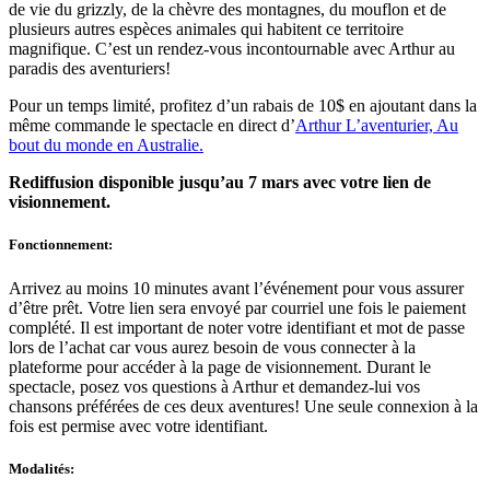
de vie du grizzly, de la chèvre des montagnes, du mouflon et de
plusieurs autres espèces animales qui habitent ce territoire
magnifique. C’est un rendez-vous incontournable avec Arthur au
paradis des aventuriers!
Pour un temps limité, profitez d’un rabais de 10$ en ajoutant dans la
même commande le spectacle en direct d’
Arthur L’aventurier, Au
bout du monde en Australie.
Rediffusion disponible jusqu’au 7 mars avec votre lien de
visionnement.
Fonctionnement:
Arrivez au moins 10 minutes avant l’événement pour vous assurer
d’être prêt. Votre lien sera envoyé par courriel une fois le paiement
complété. Il est important de noter votre identifiant et mot de passe
lors de l’achat car vous aurez besoin de vous connecter à la
plateforme pour accéder à la page de visionnement. Durant le
spectacle, posez vos questions à Arthur et demandez-lui vos
chansons préférées de ces deux aventures! Une seule connexion à la
fois est permise avec votre identifiant.
Modalités
: