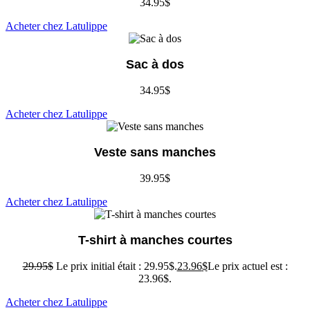
34.95
$
Acheter chez Latulippe
Sac à dos
34.95
$
Acheter chez Latulippe
Veste sans manches
39.95
$
Acheter chez Latulippe
T-shirt à manches courtes
29.95
$
Le prix initial était : 29.95$.
23.96
$
Le prix actuel est :
23.96$.
Acheter chez Latulippe