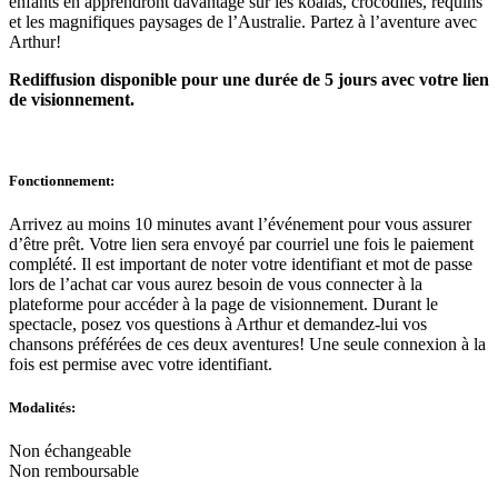
enfants en apprendront davantage sur les koalas, crocodiles, requins
et les magnifiques paysages de l’Australie. Partez à l’aventure avec
Arthur!
Rediffusion disponible pour une durée de 5 jours avec votre lien
de visionnement.
Fonctionnement:
Arrivez au moins 10 minutes avant l’événement pour vous assurer
d’être prêt. Votre lien sera envoyé par courriel une fois le paiement
complété. Il est important de noter votre identifiant et mot de passe
lors de l’achat car vous aurez besoin de vous connecter à la
plateforme pour accéder à la page de visionnement. Durant le
spectacle, posez vos questions à Arthur et demandez-lui vos
chansons préférées de ces deux aventures! Une seule connexion à la
fois est permise avec votre identifiant.
Modalités
:
Non échangeable
Non remboursable