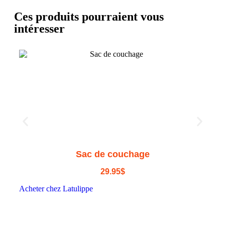
Ces produits pourraient vous
intéresser
Sac de couchage
29.95
$
Acheter chez Latulippe
Ac