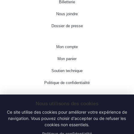
Billetterie
Nous joindre
Dossier de presse
Mon compte
Mon panier
Soutien technique
Politique de confidentialité
Suivez-moi!
Nous utilisons des cookies
Ce site utilise des cookies pour améliorer votre expérience de
navigation. Vous pouvez choisir d'accepter ou de refuser les
cookies non essentiels.
Politique de confidentialité