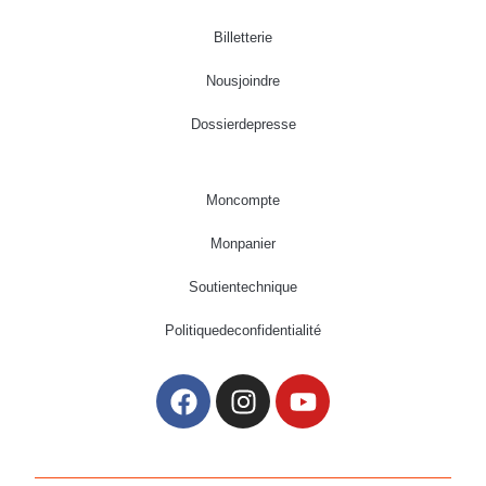
Billetterie
Nous joindre
Dossier de presse
Mon compte
Mon panier
Soutien technique
Politique de confidentialité