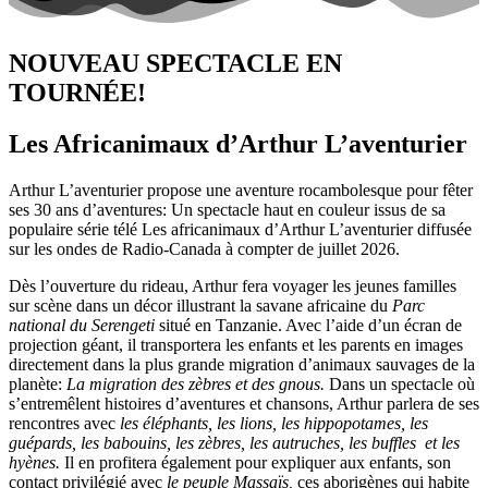
NOUVEAU SPECTACLE EN
TOURNÉE!
Les Africanimaux d’Arthur L’aventurier
Arthur L’aventurier propose une aventure rocambolesque pour fêter
ses 30 ans d’aventures: Un spectacle haut en couleur issus de sa
populaire série télé Les africanimaux d’Arthur L’aventurier diffusée
sur les ondes de Radio-Canada à compter de juillet 2026.
Dès l’ouverture du rideau, Arthur fera voyager les jeunes familles
sur scène dans un décor illustrant la savane africaine du
Parc
national du Serengeti
situé en Tanzanie. Avec l’aide d’un écran de
projection géant, il transportera les enfants et les parents en images
directement dans la plus grande migration d’animaux sauvages de la
planète:
La migration des zèbres et des gnous.
Dans un spectacle où
s’entremêlent histoires d’aventures et chansons, Arthur parlera de ses
rencontres avec
les éléphants, les lions, les hippopotames, les
guépards, les babouins, les zèbres, les autruches, les buffles et les
hyènes.
Il en profitera également pour expliquer aux enfants, son
contact privilégié avec
le peuple Massaïs,
ces aborigènes qui habite