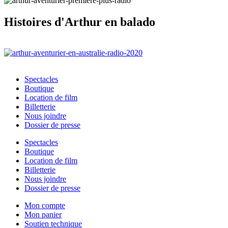
Histoires d'Arthur en balado
Spectacles
Boutique
Location de film
Billetterie
Nous joindre
Dossier de presse
Spectacles
Boutique
Location de film
Billetterie
Nous joindre
Dossier de presse
Mon compte
Mon panier
Soutien technique